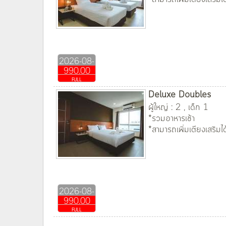
2026-08-
990.00
08
FULL
Deluxe Doubles
ผู้ใหญ่ : 2 , เด็ก 1
*รวมอาหารเช้า
*สามารถเพิ่มเตียงเสริมได
2026-08-
990.00
08
FULL