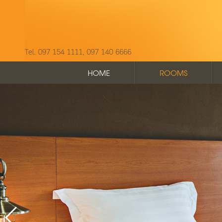
Tel. 097 154 1111, 097 140 6666
HOME
ROOMS