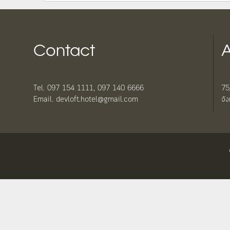
Contact
A
Tel. 097 154 1111, 097 140 6666
75
Email. devloft.hotel@gmail.com
จั