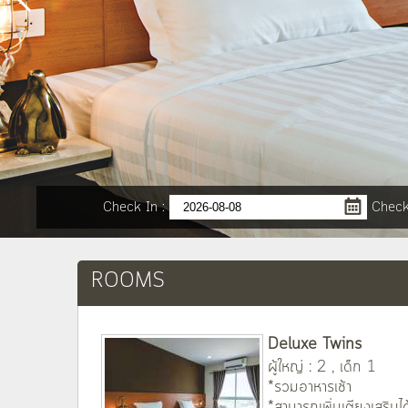
Check In
:
Check
ROOMS
Deluxe Twins
ผู้ใหญ่ : 2 , เด็ก 1
*รวมอาหารเช้า
*สามารถเพิ่มเตียงเสริมได